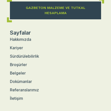
GAZBETON MALZEME VE TUTKAL
HESAPLAMA
Sayfalar
Hakkımızda
Kariyer
Sürdürülebilirlik
Broşürler
Belgeler
Dokümanlar
Referanslarımız
İletişim