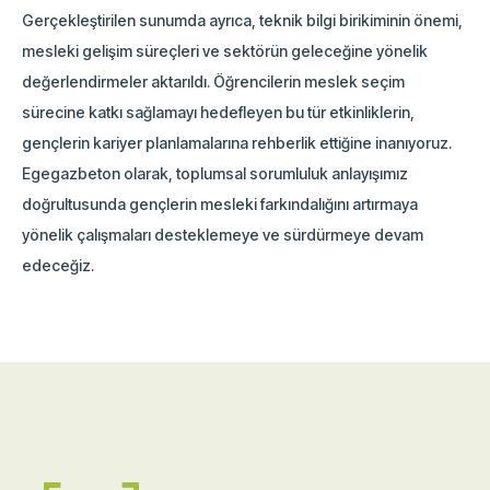
Gerçekleştirilen sunumda ayrıca, teknik bilgi birikiminin önemi,
mesleki gelişim süreçleri ve sektörün geleceğine yönelik
değerlendirmeler aktarıldı. Öğrencilerin meslek seçim
sürecine katkı sağlamayı hedefleyen bu tür etkinliklerin,
gençlerin kariyer planlamalarına rehberlik ettiğine inanıyoruz.
Egegazbeton olarak, toplumsal sorumluluk anlayışımız
doğrultusunda gençlerin mesleki farkındalığını artırmaya
yönelik çalışmaları desteklemeye ve sürdürmeye devam
edeceğiz.