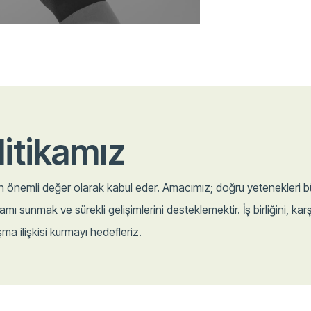
litikamız
en önemli değer olarak kabul eder. Amacımız; doğru yetenekleri b
tamı sunmak ve sürekli gelişimlerini desteklemektir. İş birliğini, karş
şma ilişkisi kurmayı hedefleriz.