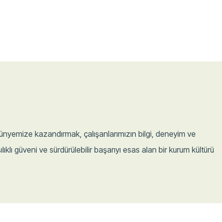
ünyemize kazandırmak, çalışanlarımızın bilgi, deneyim ve
ılıklı güveni ve sürdürülebilir başarıyı esas alan bir kurum kültürü