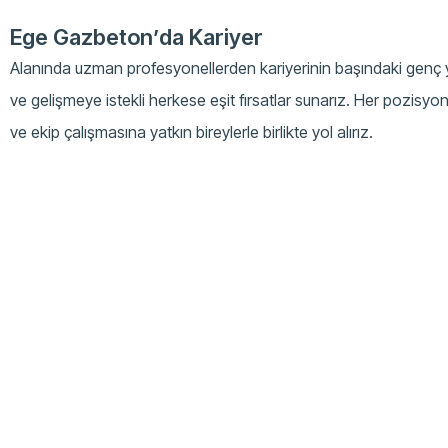
Ege Gazbeton’da Kariyer
Alanında uzman profesyonellerden kariyerinin başındaki genç 
ve gelişmeye istekli herkese eşit fırsatlar sunarız. Her pozisyo
ve ekip çalışmasına yatkın bireylerle birlikte yol alırız.