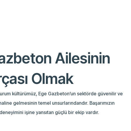
azbeton Ailesinin
rçası Olmak
kurum kültürümüz, Ege Gazbeton’un sektörde güvenilir ve
a haline gelmesinin temel unsurlarındandır. Başarımızın
 deneyimini işine yansıtan güçlü bir ekip vardır.