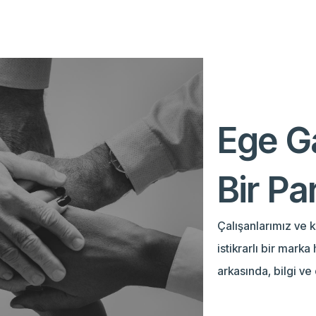
Ege G
Bir Pa
Çalışanlarımız ve 
istikrarlı bir mark
arkasında, bilgi ve