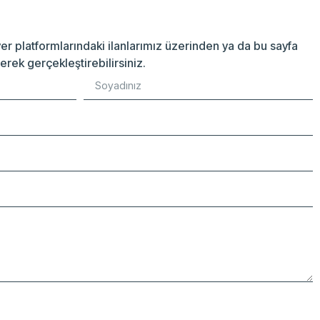
iyer platformlarındaki ilanlarımız üzerinden ya da bu sayfa
terek gerçekleştirebilirsiniz.