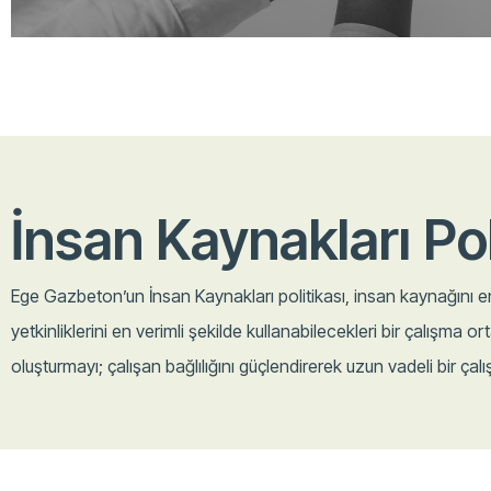
İnsan Kaynakları Po
Ege Gazbeton’un İnsan Kaynakları politikası, insan kaynağını 
yetkinliklerini en verimli şekilde kullanabilecekleri bir çalışma or
oluşturmayı; çalışan bağlılığını güçlendirerek uzun vadeli bir çalı