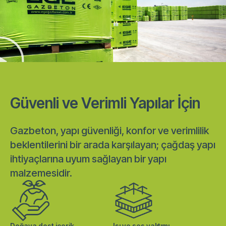
Güvenli ve Verimli Yapılar İçin
Gazbeton, yapı güvenliği, konfor ve verimlilik
beklentilerini bir arada karşılayan; çağdaş yapı
ihtiyaçlarına uyum sağlayan bir yapı
malzemesidir.
Doğaya dost içerik
Isı ve ses yalıtımı