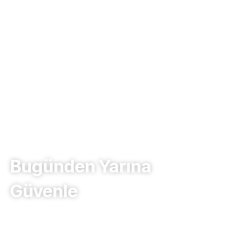
Bugünden Yarına
Güvenle
Yapılarda güven, verimlilik ve uzun