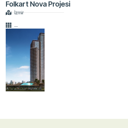
Folkart Nova Projesi
İzmir
...