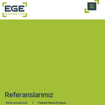
Referanslarımız
Referanslarımız
/
Folkart Nova Projesi