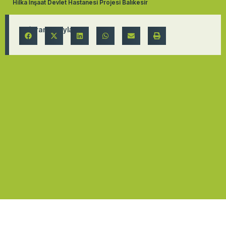
Hilka İnşaat Devlet Hastanesi Projesi Balıkesir
Referansı Paylaş