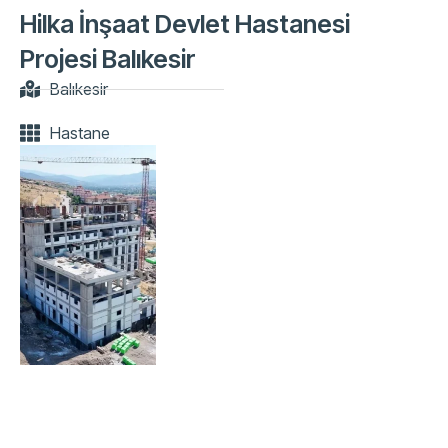
Hilka İnşaat Devlet Hastanesi
Projesi Balıkesir
Balıkesir
Hastane