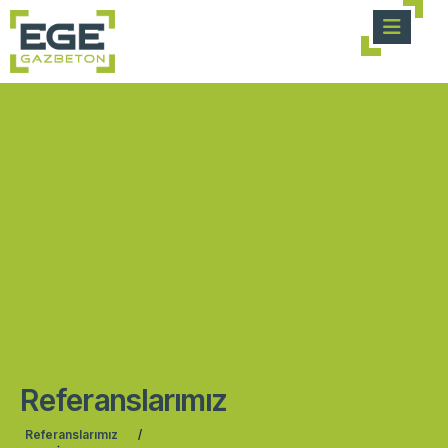
Referanslarımız
Referanslarımız
/