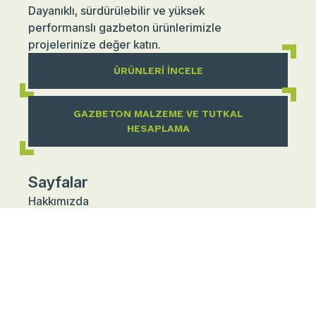
Dayanıklı, sürdürülebilir ve yüksek
performanslı gazbeton ürünlerimizle
projelerinize değer katın.
ÜRÜNLERI İNCELE
GAZBETON MALZEME VE TUTKAL
HESAPLAMA
Sayfalar
Hakkımızda
Kariyer
Sürdürülebilirlik
Broşürler
Belgeler