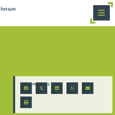
İletişim
Referansı Paylaş