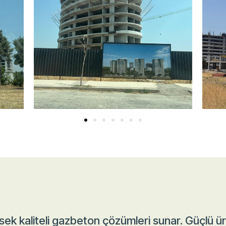
ek kaliteli gazbeton çözümleri sunar. Güçlü ü