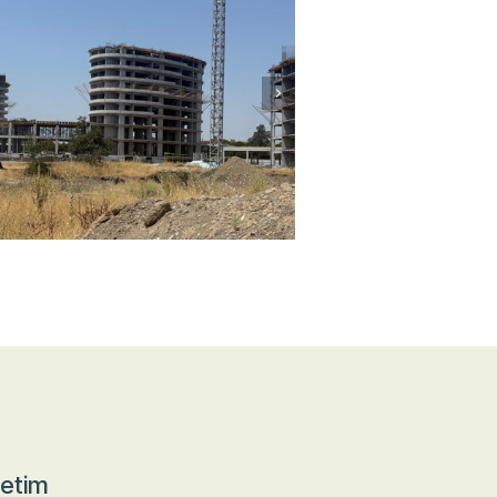
retim