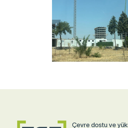
Çevre dostu ve yüks