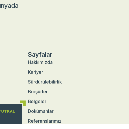
dünyada
Sayfalar
Hakkımızda
Kariyer
Sürdürülebilirlik
Broşürler
Belgeler
Dokümanlar
TUTKAL
Referanslarımız