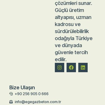
çözümleri sunar.
Güçlü üretim
altyapısı, uzman
kadrosu ve
sürdürülebilirlik
odağıyla Türkiye
ve dünyada
güvenle tercih
edilir.
Bize Ulaşın
+90 256 905 0 666
info@egegazbeton.com.tr