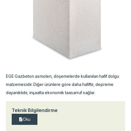
EGE Gazbeton asmolen, döşemelerde kullanılan hafif dolgu
malzemesidir. Diğer ürünlere göre daha hafiftir, depreme
dayanıklıdır, inşaatta ekonomik taasarruf sağlar.
Teknik Bilgilendirme
Oku