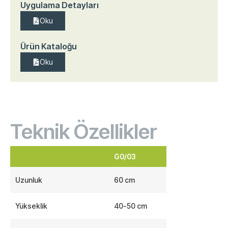
Uygulama Detayları
Oku
Ürün Kataloğu
Oku
Teknik Özellikler
G0/03
Uzunluk
60 cm
Yükseklik
40-50 cm