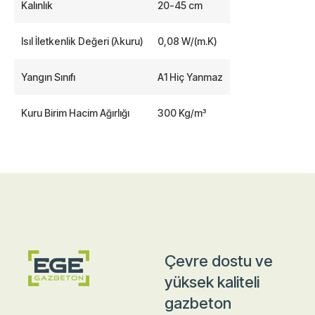
Kalınlık
20-45 cm
Isıl İletkenlik Değeri (λkuru)
0,08 W/(m.K)
Yangın Sınıfı
A1 Hiç Yanmaz
Kuru Birim Hacim Ağırlığı
300 Kg/m³
Çevre dostu ve
yüksek kaliteli
gazbeton