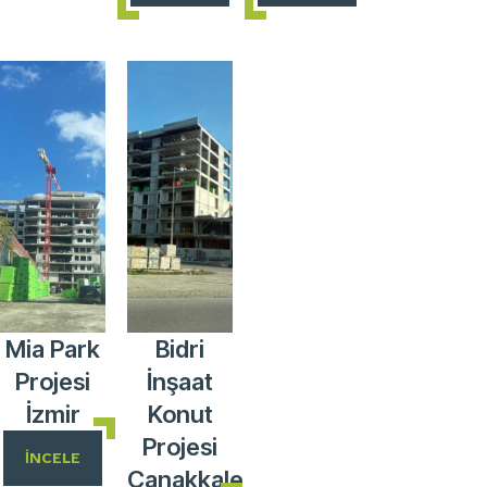
Mia Park
Bidri
Projesi
İnşaat
İzmir
Konut
Projesi
İNCELE
Çanakkale