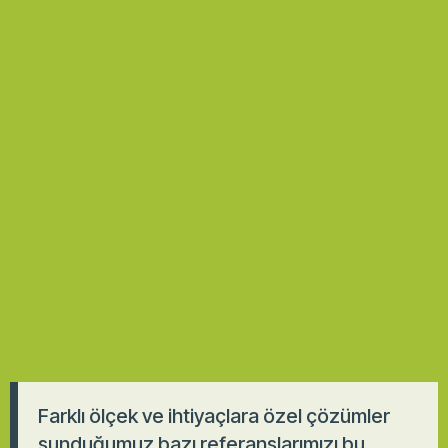
Farklı ölçek ve ihtiyaçlara özel çözümler
sunduğumuz bazı referanslarımızı bu